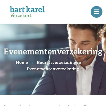
Evenementenverzekering
Home
Bedrijfsverzekeringen
Evenementenverzekering