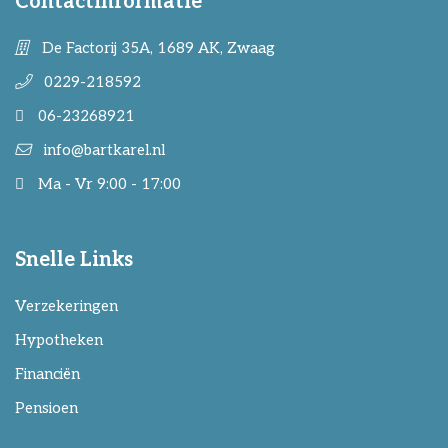
Contactinformatie
De Factorij 35A, 1689 AK, Zwaag
0229-218592
06-23268921
info@bartkarel.nl
Ma - Vr 9:00 - 17:00
Snelle Links
Verzekeringen
Hypotheken
Financiën
Pensioen