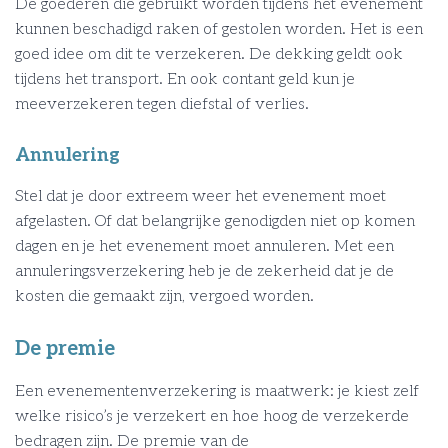
De goederen die gebruikt worden tijdens het evenement
kunnen beschadigd raken of gestolen worden. Het is een
goed idee om dit te verzekeren. De dekking geldt ook
tijdens het transport. En ook contant geld kun je
meeverzekeren tegen diefstal of verlies.
Annulering
Stel dat je door extreem weer het evenement moet
afgelasten. Of dat belangrijke genodigden niet op komen
dagen en je het evenement moet annuleren. Met een
annuleringsverzekering heb je de zekerheid dat je de
kosten die gemaakt zijn, vergoed worden.
De premie
Een evenementenverzekering is maatwerk: je kiest zelf
welke risico’s je verzekert en hoe hoog de verzekerde
bedragen zijn. De premie van de