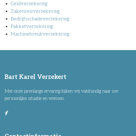
Geldverzekering
Zakenreisverzekering
Bedrijfsschadeverzekering
Pakketverzekering
Machinebreukverzekering
Bart Karel Verzekert
Met onze jarenlange ervaring kijken wij vakkundig naar uw
persoonlijke situatie en wensen.