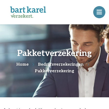
Pakketverzekering
Home
Bedrijfsverzekeringen
Pakketverzekering