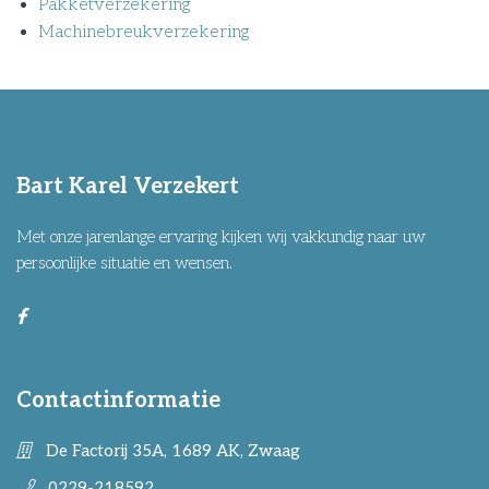
Pakketverzekering
Machinebreukverzekering
Bart Karel Verzekert
Met onze jarenlange ervaring kijken wij vakkundig naar uw
persoonlijke situatie en wensen.
Contactinformatie
De Factorij 35A, 1689 AK, Zwaag
0229-218592