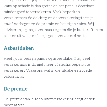
Heb je een bedrijfspand dat momenteel leeg staat? De
kans op schade is dan groter en het pand is daardoor
minder goed te verzekeren. Vaak beperken
verzekeraars de dekking en de verzekeringstermijn
en/of verhogen ze de premie en het eigen risico. Wij
adviseren je graag over maatregelen die je kunt treffen en
zoeken uit waar en hoe je goed verzekerd bent.
Asbestdaken
Heeft jouw bedrijfspand nog asbestdaken? Bij veel
verzekeraars is dit niet meer of slechts beperkt te
verzekeren. Vraag ons wat in die situatie een goede
oplossing is.
De premie
De premie van je gebouwenverzekering hangt onder
meer af van: