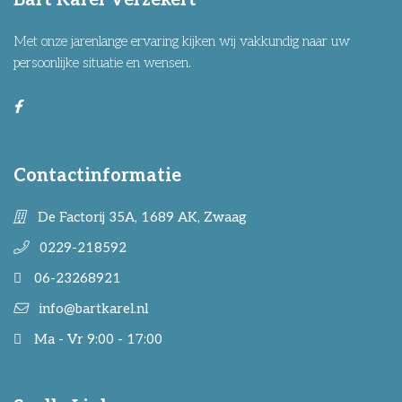
Bart Karel Verzekert
Met onze jarenlange ervaring kijken wij vakkundig naar uw
persoonlijke situatie en wensen.
Contactinformatie
De Factorij 35A, 1689 AK, Zwaag
0229-218592
06-23268921
info@bartkarel.nl
Ma - Vr 9:00 - 17:00