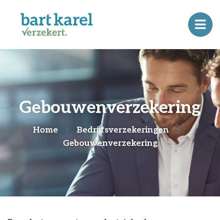
Gebouwenverzekering
Home
Bedrijfsverzekeringen
Gebouwenverzekering