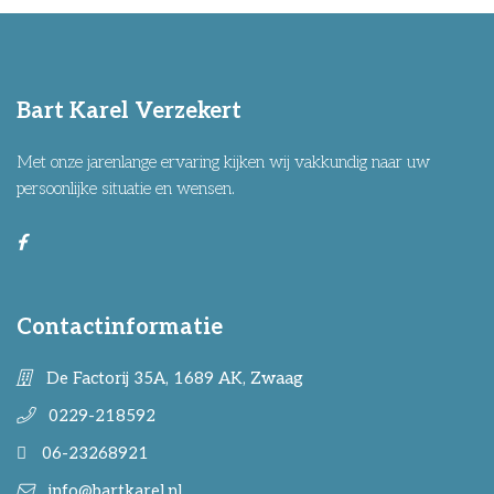
Bart Karel Verzekert
Met onze jarenlange ervaring kijken wij vakkundig naar uw
persoonlijke situatie en wensen.
Contactinformatie
De Factorij 35A, 1689 AK, Zwaag
0229-218592
06-23268921
info@bartkarel.nl