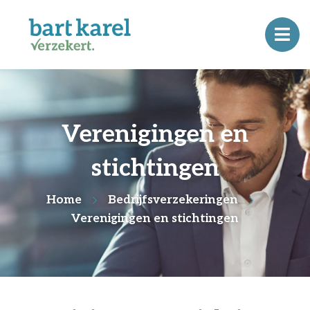
Verenigingen en
stichtingen
Home
Bedrijfsverzekeringen
Verenigingen en stichtingen