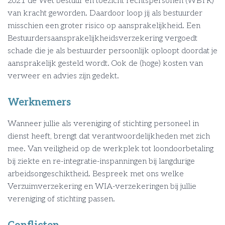
2021 de Wet bestuur en toezicht rechtspersonen (WBTR)
van kracht geworden. Daardoor loop jij als bestuurder
misschien een groter risico op aansprakelijkheid. Een
Bestuurdersaansprakelijkheidsverzekering vergoedt
schade die je als bestuurder persoonlijk oploopt doordat je
aansprakelijk gesteld wordt. Ook de (hoge) kosten van
verweer en advies zijn gedekt.
Werknemers
Wanneer jullie als vereniging of stichting personeel in
dienst heeft, brengt dat verantwoordelijkheden met zich
mee. Van veiligheid op de werkplek tot loondoorbetaling
bij ziekte en re-integratie-inspanningen bij langdurige
arbeidsongeschiktheid. Bespreek met ons welke
Verzuimverzekering en WIA-verzekeringen bij jullie
vereniging of stichting passen.