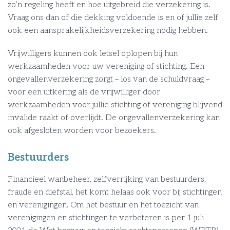
zo’n regeling heeft en hoe uitgebreid die verzekering is.
Vraag ons dan of die dekking voldoende is en of jullie zelf
ook een aansprakelijkheidsverzekering nodig hebben.
Vrijwilligers kunnen ook letsel oplopen bij hun
werkzaamheden voor uw vereniging of stichting. Een
ongevallenverzekering zorgt – los van de schuldvraag –
voor een uitkering als de vrijwilliger door
werkzaamheden voor jullie stichting of vereniging blijvend
invalide raakt of overlijdt. De ongevallenverzekering kan
ook afgesloten worden voor bezoekers.
Bestuurders
Financieel wanbeheer, zelfverrijking van bestuurders,
fraude en diefstal, het komt helaas ook voor bij stichtingen
en verenigingen. Om het bestuur en het toezicht van
verenigingen en stichtingen te verbeteren is per 1 juli