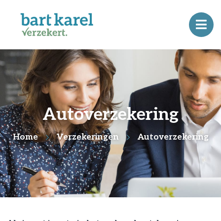
Autoverzekering
Home
Verzekeringen
Autoverzekering