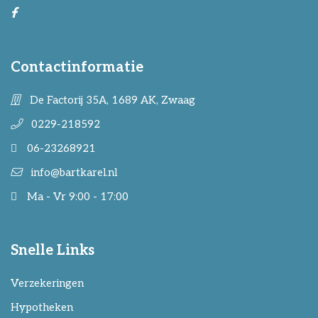
Contactinformatie
De Factorij 35A, 1689 AK, Zwaag
0229-218592
06-23268921
info@bartkarel.nl
Ma - Vr 9:00 - 17:00
Snelle Links
Verzekeringen
Hypotheken