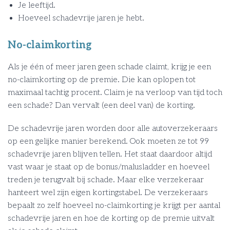
Je leeftijd.
Hoeveel schadevrije jaren je hebt.
No-claimkorting
Als je één of meer jaren geen schade claimt, krijg je een
no-claimkorting op de premie. Die kan oplopen tot
maximaal tachtig procent. Claim je na verloop van tijd toch
een schade? Dan vervalt (een deel van) de korting.
De schadevrije jaren worden door alle autoverzekeraars
op een gelijke manier berekend. Ook moeten ze tot 99
schadevrije jaren blijven tellen. Het staat daardoor altijd
vast waar je staat op de bonus/malusladder en hoeveel
treden je terugvalt bij schade. Maar elke verzekeraar
hanteert wel zijn eigen kortingstabel. De verzekeraars
bepaalt zo zelf hoeveel no-claimkorting je krijgt per aantal
schadevrije jaren en hoe de korting op de premie uitvalt