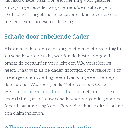
inbraakschade, vaak ook een dekking voor gestolen
airbags, ingebouwde navigatie, radio’s en autovelgen.
Diefstal van aangebrachte accesoires kun je verzekeren
met een extra-accesoiresdekking.
Schade door onbekende dader
Als iemand door een aanrijding met een motorvoertuig bij
jou schade veroorzaakt, worden de kosten vergoed
omdat de bestuurder verplicht een WA-verzekering
heeft. Maar wat als de dader doorrijdt, onverzekerd is of
in een gestolen voertuig reed? Dan kun je een beroep
doen op het Waarborgfonds Motorverkeer. Op de
website
schadezonderdader.nl
kun je met een simpele
checklist nagaan of jouw schade voor vergoeding door het
fonds in aanmerking komt. Bovendien kun je direct online
een claim indienen.