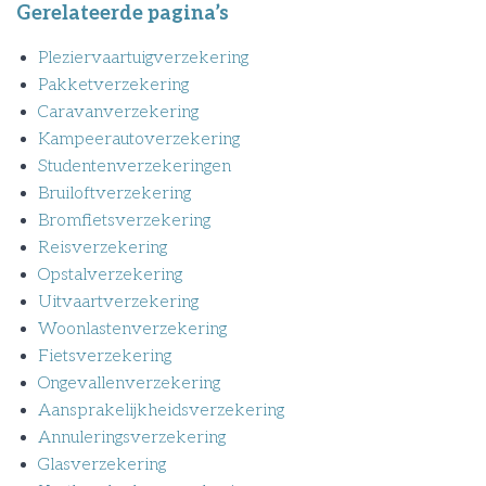
Gerelateerde pagina’s
Pleziervaartuigverzekering
Pakketverzekering
Caravanverzekering
Kampeerautoverzekering
Studentenverzekeringen
Bruiloftverzekering
Bromfietsverzekering
Reisverzekering
Opstalverzekering
Uitvaartverzekering
Woonlastenverzekering
Fietsverzekering
Ongevallenverzekering
Aansprakelijkheidsverzekering
Annuleringsverzekering
Glasverzekering