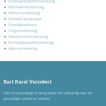
Kostbaarhedenverzekering
Inboedelverzekering
Motorverzekering
Mobiele apparatuur
Overlijdensrisico
Zorgverzekering
Huisdierenverzekering
Rechtsbijstandverzekering
Autoverzekering
Bart Karel Verzekert
Met onze jarenlange ervaring kijken wij vakkundig naar uw
persoonlijke situatie en wensen.