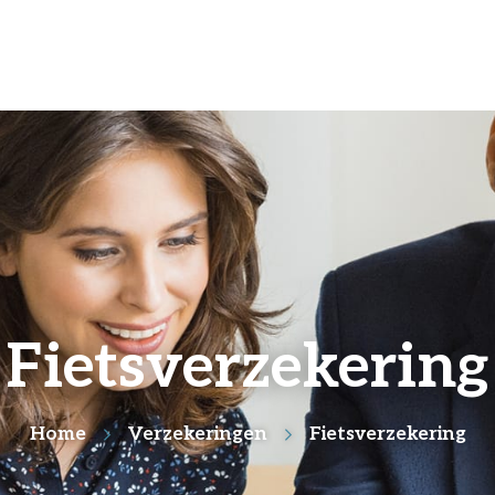
Fietsverzekering
Home
Verzekeringen
Fietsverzekering