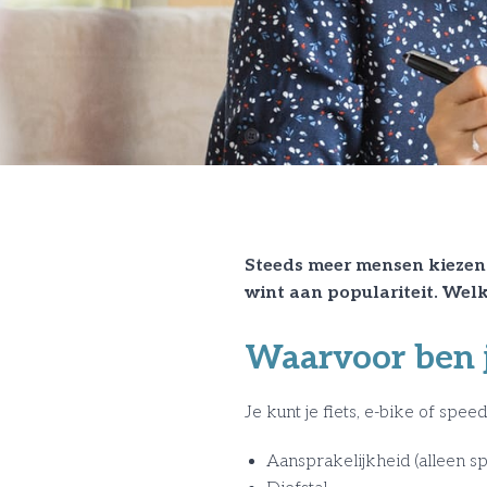
Steeds meer mensen kiezen 
wint aan populariteit. Welke
Waarvoor ben j
Je kunt je fiets, e-bike of sp
Aansprakelijkheid (alleen s