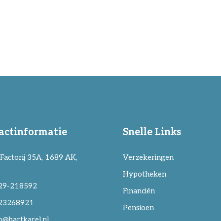
actinformatie
Snelle Links
Factorij 35A, 1689 AK,
Verzekeringen
Hypotheken
29-218592
Financiën
23268921
Pensioen
o@bartkarel.nl