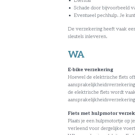
Diefstal
Schade door bijvoorbeeld val
Eventueel pechhulp. Je kunt
De verzekering heeft vaak een w
sleutels inleveren.
WA
E-bike verzekering
Hoewel de elektrische fiets off
aansprakelijkheidsverzekering 
de elektrische fiets wordt vaak
aansprakelijkheidsverzekering
Fiets met hulpmotor verzek
Plaats je een hulpmotortje op 
verleend voor dergelijke voert