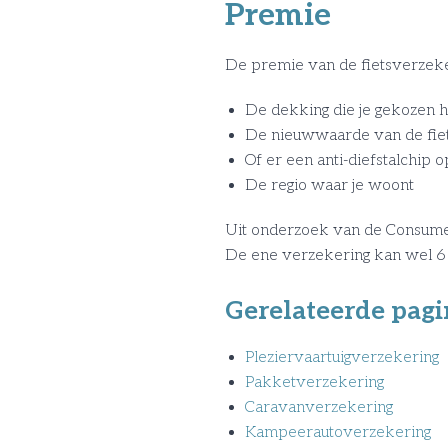
Premie
De premie van de fietsverzeker
De dekking die je gekozen h
De nieuwwaarde van de fie
Of er een anti-diefstalchip op
De regio waar je woont
Uit onderzoek van de Consumen
De ene verzekering kan wel 6 ke
Gerelateerde pagi
Pleziervaartuigverzekering
Pakketverzekering
Caravanverzekering
Kampeerautoverzekering