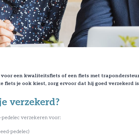
voor een kwaliteitsfiets of een fiets met traponderste
 fiets je ook kiest, zorg ervoor dat hij goed verzekerd is
e verzekerd?
eed-pedelec verzekeren voor:
peed-pedelec)