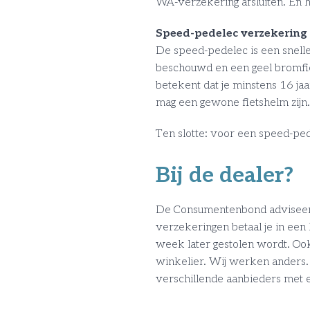
WA-verzekering afsluiten. En h
Speed-pedelec verzekering
De speed-pedelec is een snelle
beschouwd en een geel bromfie
betekent dat je minstens 16 jaa
mag een gewone fietshelm zijn.
Ten slotte: voor een speed-ped
Bij de dealer?
De Consumentenbond adviseert o
verzekeringen betaal je in een 
week later gestolen wordt. Ook 
winkelier. Wij werken anders. A
verschillende aanbieders met e