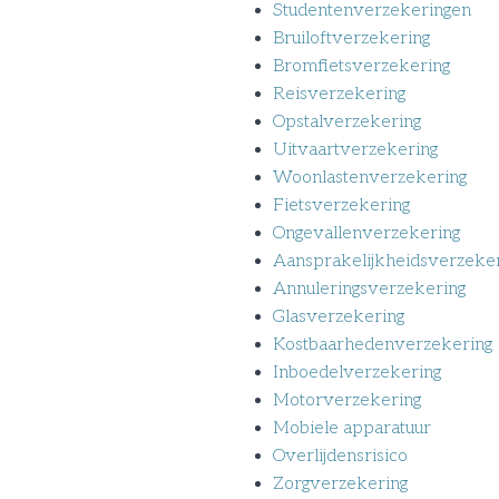
Studentenverzekeringen
Bruiloftverzekering
Bromfietsverzekering
Reisverzekering
Opstalverzekering
Uitvaartverzekering
Woonlastenverzekering
Fietsverzekering
Ongevallenverzekering
Aansprakelijkheidsverzeke
Annuleringsverzekering
Glasverzekering
Kostbaarhedenverzekering
Inboedelverzekering
Motorverzekering
Mobiele apparatuur
Overlijdensrisico
Zorgverzekering