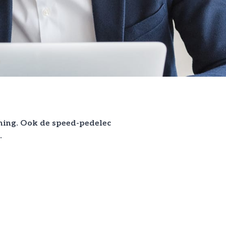
uning. Ook de speed-pedelec
.