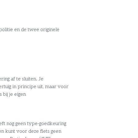
olitie en de twee originele
ng af te sluiten. Je
tuig in principe uit, maar voor
bij je eigen
eft nog geen type-goedkeuring
n kunt voor deze fiets geen