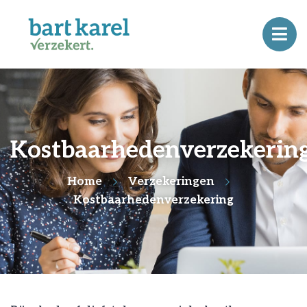
Kostbaarhedenverzekerin
Home
Verzekeringen
Kostbaarhedenverzekering