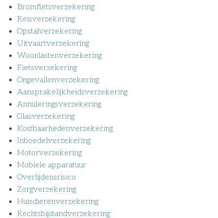
Bromfietsverzekering
Reisverzekering
Opstalverzekering
Uitvaartverzekering
Woonlastenverzekering
Fietsverzekering
Ongevallenverzekering
Aansprakelijkheidsverzekering
Annuleringsverzekering
Glasverzekering
Kostbaarhedenverzekering
Inboedelverzekering
Motorverzekering
Mobiele apparatuur
Overlijdensrisico
Zorgverzekering
Huisdierenverzekering
Rechtsbijstandverzekering