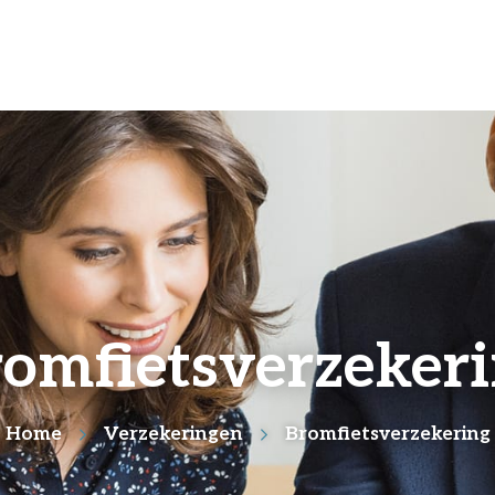
omfietsverzeker
Home
Verzekeringen
Bromfietsverzekering