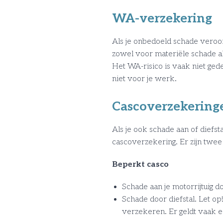
WA-verzekering
Als je onbedoeld schade veroorz
zowel voor materiële schade al
Het WA-risico is vaak niet gede
niet voor je werk.
Cascoverzekering
Als je ook schade aan of diefst
cascoverzekering. Er zijn twe
Beperkt casco
Schade aan je motorrijtuig do
Schade door diefstal. Let op!
verzekeren. Er geldt vaak e