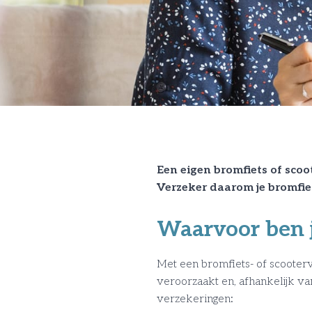
Een eigen bromfiets of scoo
Verzeker daarom je bromfiet
Waarvoor ben j
Met een bromfiets- of scooterv
veroorzaakt en, afhankelijk van
verzekeringen: