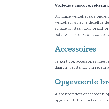
Volledige cascoverzekering
Sommige verzekeraars bieden de
verzekering heb je dezelfde d
schade ontstaan door brand, ont
botsing, aanrijding, omslaan, t
Accessoires
Je kunt ook accessoires meever
daarom verstandig om regelmati
Opgevoerde bro
Als je bromfiets of scooter is
opgevoerde bromfiets of scoot