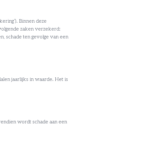
ering’). Binnen deze
 volgende zaken verzekerd:
ren, schade ten gevolge van een
en jaarlijks in waarde. Het is
Bovendien wordt schade aan een