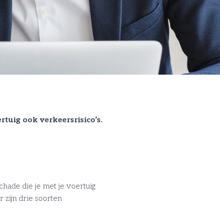
rtuig ook verkeersrisico’s.
hade die je met je voertuig
 zijn drie soorten