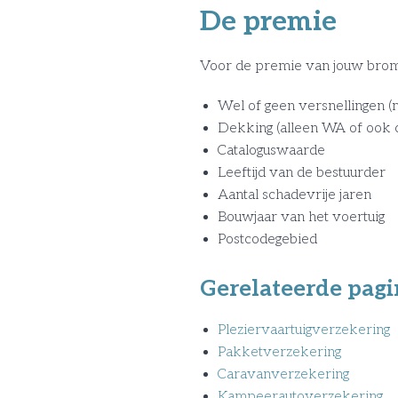
De premie
Voor de premie van jouw bromf
Wel of geen versnellingen (
Dekking (alleen WA of ook 
Cataloguswaarde
Leeftijd van de bestuurder
Aantal schadevrije jaren
Bouwjaar van het voertuig
Postcodegebied
Gerelateerde pagi
Pleziervaartuigverzekering
Pakketverzekering
Caravanverzekering
Kampeerautoverzekering