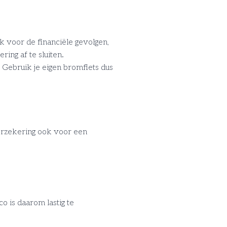
k voor de financiële gevolgen,
ing af te sluiten.
. Gebruik je eigen bromfiets dus
verzekering ook voor een
co is daarom lastig te