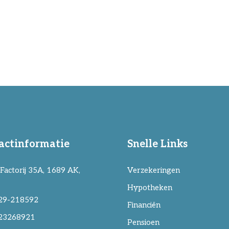
actinformatie
Snelle Links
Factorij 35A, 1689 AK,
Verzekeringen
Hypotheken
29-218592
Financiën
23268921
Pensioen