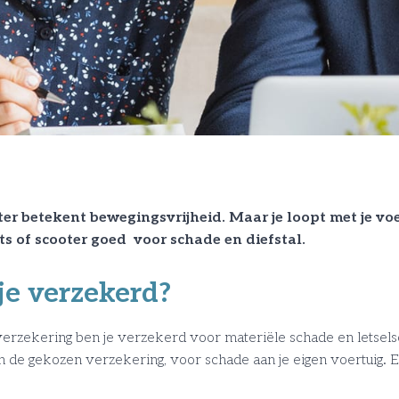
ter betekent bewegingsvrijheid. Maar je loopt met je voe
s of scooter goed voor schade en diefstal.
e verzekerd?
erzekering ben je verzekerd voor materiële schade en letselsc
 de gekozen verzekering, voor schade aan je eigen voertuig. Er