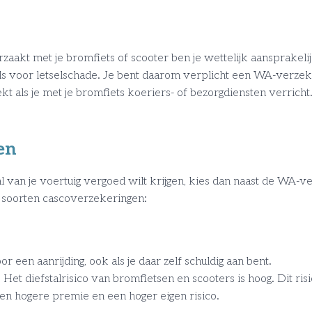
aakt met je bromfiets of scooter ben je wettelijk aansprakelij
s voor letselschade. Je bent daarom verplicht een WA-verzeker
kt als je met je bromfiets koeriers- of bezorgdiensten verricht
en
al van je voertuig vergoed wilt krijgen, kies dan naast de WA-
e soorten cascoverzekeringen:
or een aanrijding, ook als je daar zelf schuldig aan bent.
 Het diefstalrisico van bromfietsen en scooters is hoog. Dit risi
en hogere premie en een hoger eigen risico.