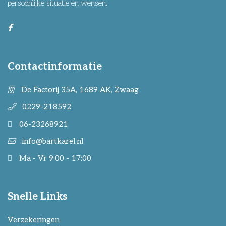
persoonlijke situatie en wensen.
Contactinformatie
De Factorij 35A, 1689 AK, Zwaag
0229-218592
06-23268921
info@bartkarel.nl
Ma - Vr 9:00 - 17:00
Snelle Links
Verzekeringen