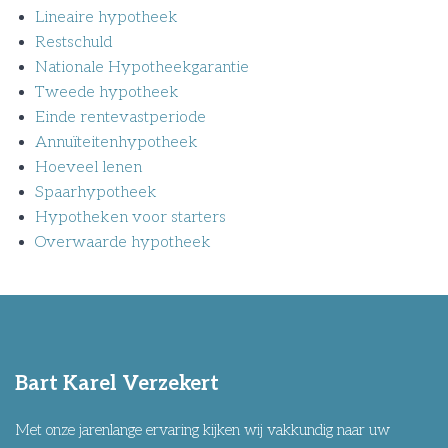
Lineaire hypotheek
Restschuld
Nationale Hypotheekgarantie
Tweede hypotheek
Einde rentevastperiode
Annuïteitenhypotheek
Hoeveel lenen
Spaarhypotheek
Hypotheken voor starters
Overwaarde hypotheek
Bart Karel Verzekert
Met onze jarenlange ervaring kijken wij vakkundig naar uw