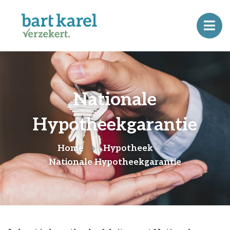
Nationale
Hypotheekgarantie
Home
Hypotheek
Nationale Hypotheekgarantie